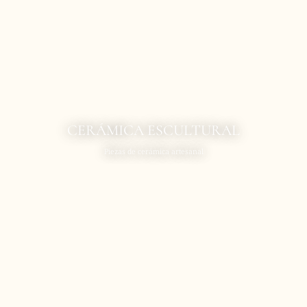
CERÁMICA ESCULTURAL
Piezas de cerámica artesanal