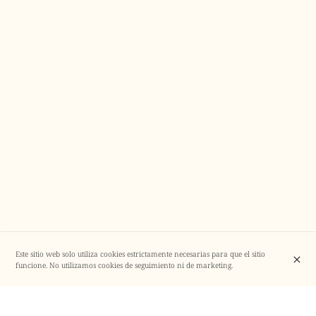
Este sitio web solo utiliza cookies estrictamente necesarias para que el sitio
funcione. No utilizamos cookies de seguimiento ni de marketing.