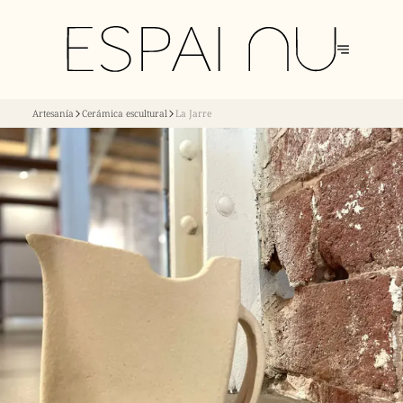
Artesanía
Cerámica escultural
La Jarre