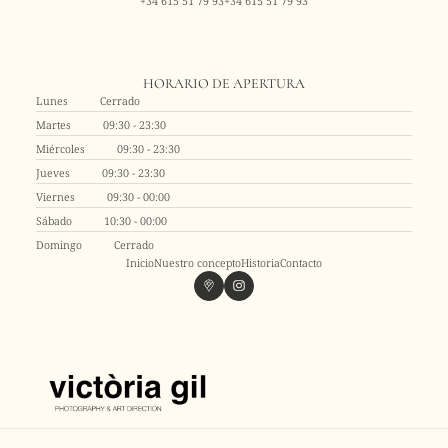
+34 615 51 79 93
+34 615 51 79 93
HORARIO DE APERTURA
Lunes
Cerrado
Martes
09:30 - 23:30
Miércoles
09:30 - 23:30
Jueves
09:30 - 23:30
Viernes
09:30 - 00:00
Sábado
10:30 - 00:00
Domingo
Cerrado
Inicio
Nuestro concepto
Historia
Contacto