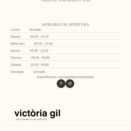
+34 615 51 79 93
+34 615 51 79 93
HORARIO DE APERTURA
Lunes
Cerrado
Martes
09:30 - 23:30
Miércoles
09:30 - 23:30
Jueves
09:30 - 23:30
Viernes
09:30 - 00:00
Sábado
10:30 - 00:00
Domingo
Cerrado
Inicio
Nuestro concepto
Historia
Contacto