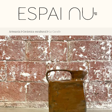
Artesanía
Cerámica escultural
La Carafe