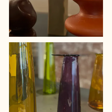
"QUIJOTE"