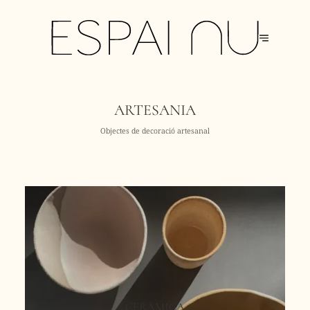
ARTESANIA
Objectes de decoració artesanal
CERÀMICA