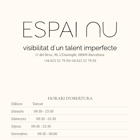
C/ del Bruc, 96, L'Eixample, 08009 Barcelona
+34 615 51 79 93
+34 615 51 79 93
HORARI D'OBERTURA
Dilluns
Tancat
Dimarts
09:30 - 23:30
Dimecres
09:30 - 23:30
Dijous
09:30 - 23:30
Divendres
09:30 - 00:00