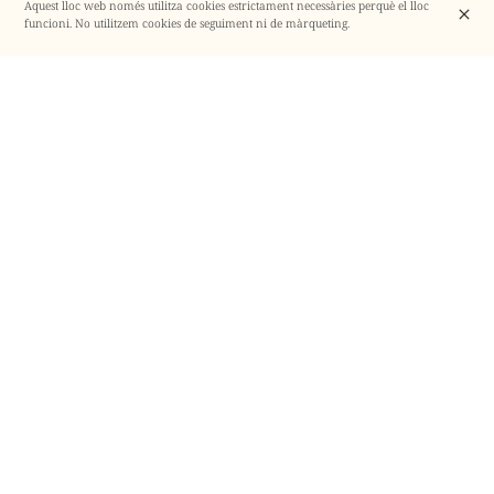
Aquest lloc web només utilitza cookies estrictament necessàries perquè el lloc
funcioni. No utilitzem cookies de seguiment ni de màrqueting.