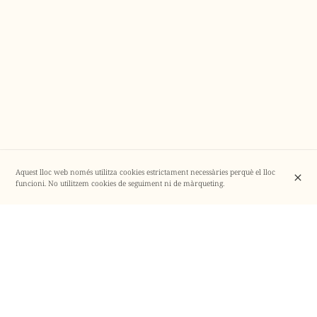
Aquest lloc web només utilitza cookies estrictament necessàries perquè el lloc
funcioni. No utilitzem cookies de seguiment ni de màrqueting.