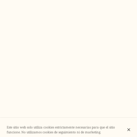
Este sitio web solo utiliza cookies estrictamente necesarias para que el sitio
funcione. No utilizamos cookies de seguimiento ni de marketing.