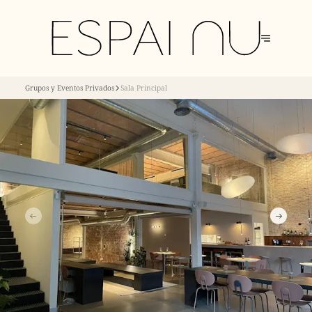
Grupos y Eventos Privados
Sala Principal