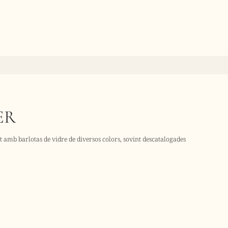
ER
nt amb barlotas de vidre de diversos colors, sovint descatalogades