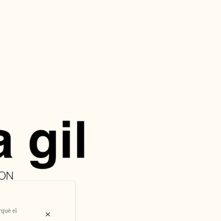
rquè el