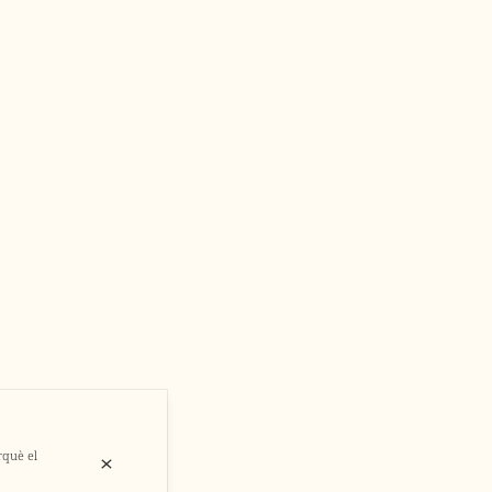
rquè el