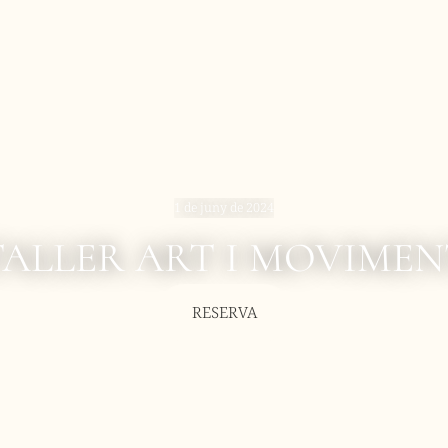
1 de juny de 2024
TALLER ART I MOVIMEN
RESERVA