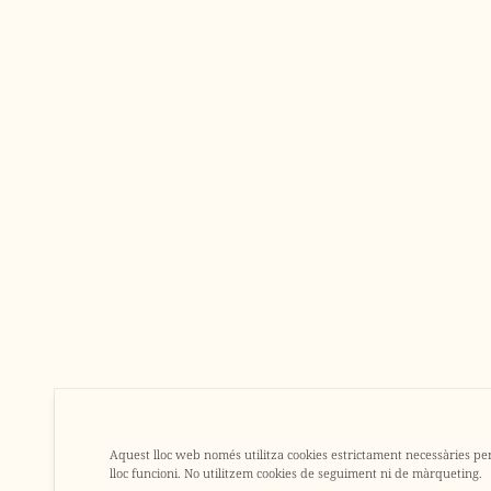
Aquest lloc web només utilitza cookies estrictament necessàries pe
lloc funcioni. No utilitzem cookies de seguiment ni de màrqueting.